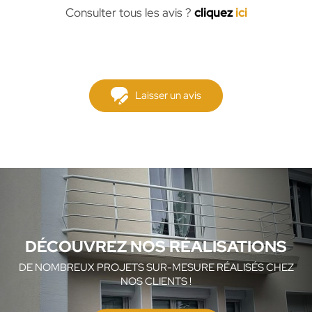
Consulter tous les avis ?
cliquez
ici
Laisser un avis
DÉCOUVREZ NOS RÉALISATIONS
DE NOMBREUX PROJETS SUR-MESURE RÉALISÉS CHEZ
NOS CLIENTS !