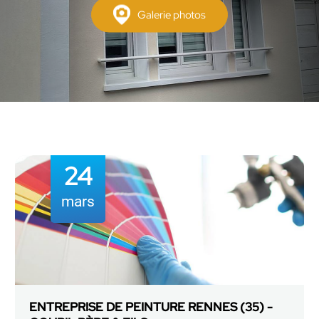
Galerie photos
12
mai
RAVALEMENT DE FAÇADE SAINT GRÉGOIRE