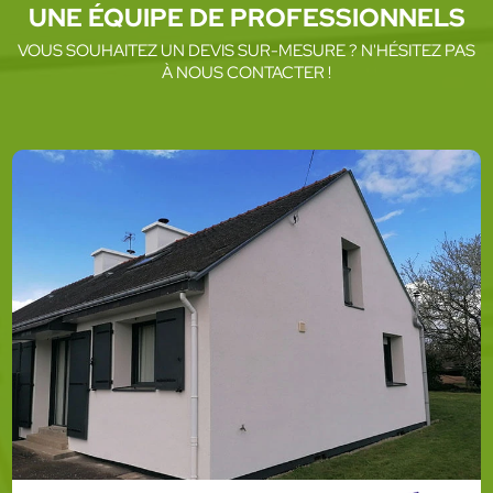
UNE ÉQUIPE DE PROFESSIONNELS
VOUS SOUHAITEZ UN DEVIS SUR-MESURE ? N'HÉSITEZ PAS
À NOUS CONTACTER !