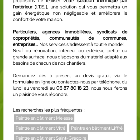
proposons de réaliser votre
isolation thermique par
l'extérieur (I.T.E.)
, une solution qui vous permettra un
gain énergétique non négligeable et améliorera le
confort de votre maison.
Particuliers, agences immobilières, syndicats de
copropriétés, communautés de communes,
entreprises…
Nos services s'adressent à tout le monde !
Neuf ou rénovation, intérieur ou extérieur, petite ou
grande surface, nous disposons du matériel adapté aux
besoins de chacun de nos chantiers.
Demandez dès à présent un devis gratuit via le
formulaire en ligne ou contactez-nous par téléphone, du
lundi au vendredi au
06 87 80 18 23
, nous nous ferons
un plaisir de vous répondre.
Les recherches les plus fréquentes :
Peintre en bâtiment Melesse
Peintre en bâtiment Vitré
Peintre en bâtiment Liffré
Peintre en bâtiment Saint-Grégoire