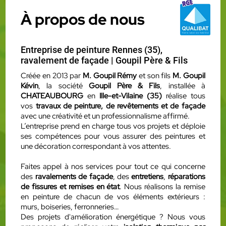
À propos de nous
Entreprise de peinture Rennes (35),
ravalement de façade | Goupil Père & Fils
Créée en 2013 par
M. Goupil Rémy
et son fils
M. Goupil
Kévin
, la société
Goupil Père & Fils
, installée à
CHATEAUBOURG
en
Ille-et-Vilaine (35)
réalise tous
vos
travaux de peinture, de revêtements et de façade
avec une créativité et un professionnalisme affirmé.
L’entreprise prend en charge tous vos projets et déploie
ses compétences pour vous assurer des
peintures
et
une décoration correspondant à vos attentes.
Faites appel à nos services pour tout ce qui concerne
des
ravalements de façade
, des
entretiens
,
réparations
de fissures et remises en état
. Nous réalisons la remise
en peinture de chacun de vos éléments extérieurs :
murs, boiseries, ferronneries…
Des projets d'amélioration énergétique ? Nous vous