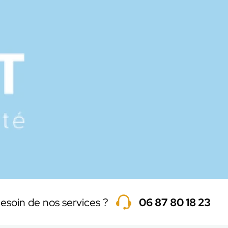
esoin de nos services ?
06 87 80 18 23