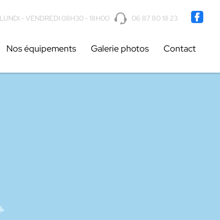
 87 80 18 23
LUNDI - VENDREDI 08H30 - 18H00
06 87 80 18 23
Nos équipements
Galerie photos
Contact