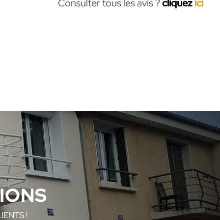
Consulter tous les avis ?
cliquez
ici
IONS
ENTS !