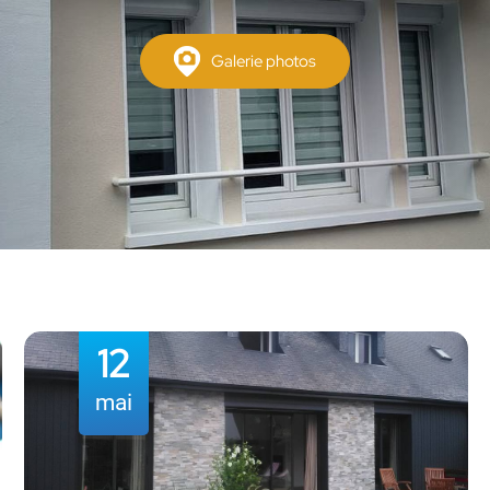
Galerie photos
14
déc.