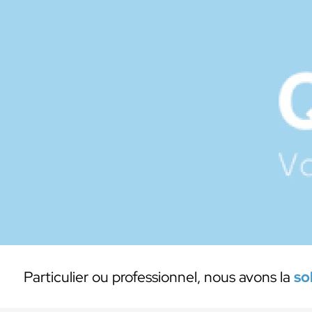
Particulier ou professionnel, nous avons la
so