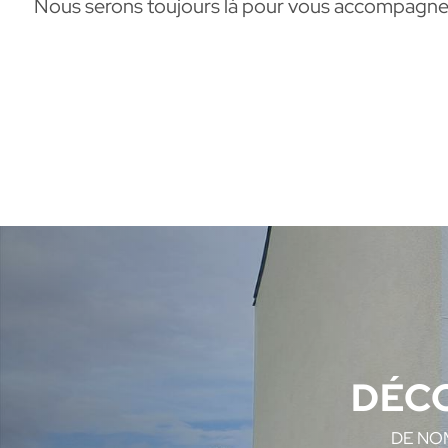
Nous serons toujours là pour vous accompagner
DÉC
DE NO