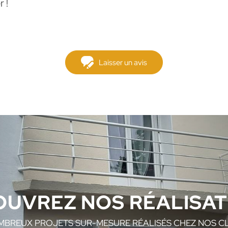
 !
Laisser un avis
OUVREZ NOS RÉALISAT
MBREUX PROJETS SUR-MESURE RÉALISÉS CHEZ NOS CLI