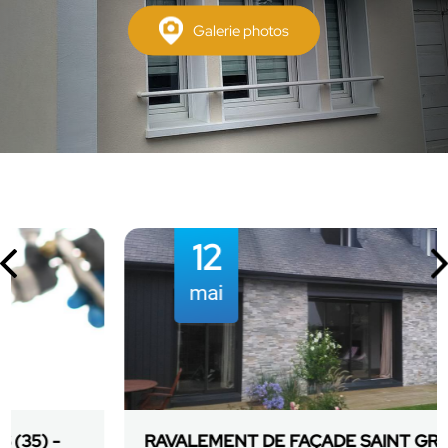
Galerie photos
12
mai
RAVALEMENT DE FAÇADE SAINT GRÉGOIRE