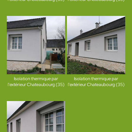
Isolation thermique par
Isolation thermique par
l'extérieur Chateaubourg (35)
l'extérieur Chateaubourg (35)