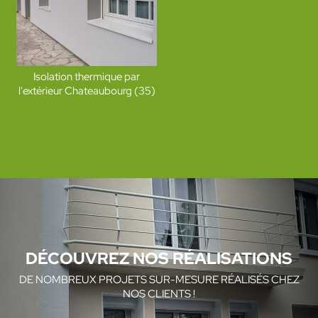
Isolation thermique par
l'extérieur Chateaubourg (35)
DÉCOUVREZ NOS RÉALISATIONS
DE NOMBREUX PROJETS SUR-MESURE RÉALISÉS CHEZ
NOS CLIENTS !