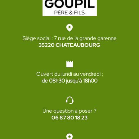
Siège social : 7 rue de la grande garenne
35220 CHATEAUBOURG
Ouvert du lundi au vendredi :
de 08h30 jusqu'à 18h00
Une question à poser ?
06 87 80 18 23