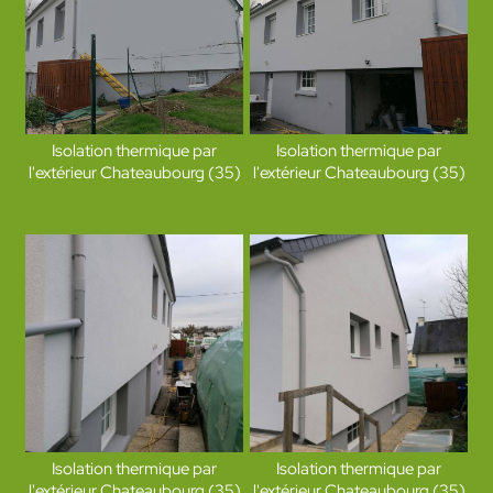
Isolation thermique par
Isolation thermique par
l'extérieur Chateaubourg (35)
l'extérieur Chateaubourg (35)
Isolation thermique par
Isolation thermique par
l'extérieur Chateaubourg (35)
l'extérieur Chateaubourg (35)