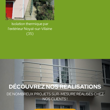
Isolation thermique par
l'extérieur Noyal-sur-Vilaine
(35)
DÉCOUVREZ NOS RÉALISATIONS
DE NOMBREUX PROJETS SUR-MESURE RÉALISÉS CHEZ
NOS CLIENTS !