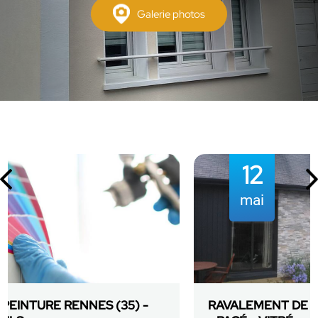
Galerie photos
12
mai
RAVALEMENT DE FAÇADE SAINT GRÉGOIRE