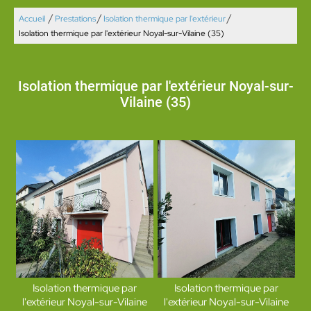
/
/
/
Accueil
Prestations
Isolation thermique par l'extérieur
Isolation thermique par l'extérieur Noyal-sur-Vilaine (35)
Isolation thermique par l'extérieur Noyal-sur-
Vilaine (35)
Isolation thermique par
Isolation thermique par
l'extérieur Noyal-sur-Vilaine
l'extérieur Noyal-sur-Vilaine