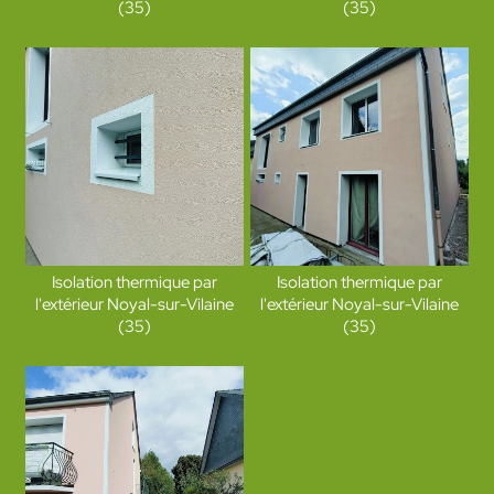
(35)
(35)
Isolation thermique par
Isolation thermique par
l'extérieur Noyal-sur-Vilaine
l'extérieur Noyal-sur-Vilaine
(35)
(35)