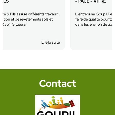
- PACÉ - VITRÉ
L'entreprise Goupil Père et Fils vous propose son savoir
faire de qualité pour tout vos ravalements de façades
dans les environ de Saint Grégoire, Pacé et...
En savoir plus
Lire la suite
Contact