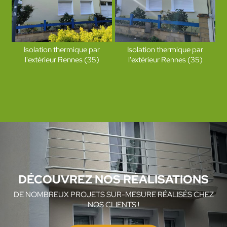
Isolation thermique par
Isolation thermique par
l'extérieur Rennes (35)
l'extérieur Rennes (35)
DÉCOUVREZ NOS RÉALISATIONS
DE NOMBREUX PROJETS SUR-MESURE RÉALISÉS CHEZ
NOS CLIENTS !