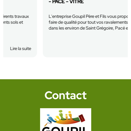
- PACÉ - VITRÉ
L'entreprise Goupil Père et Fils vous propose son savoir
faire de qualité pour tout vos ravalements de façades
dans les environ de Saint Grégoire, Pacé et...
En savoir plus
Lire la suite
Contact