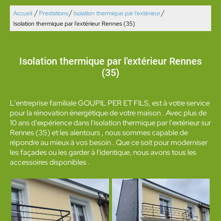
/
/
/
Accueil
Prestations
Isolation thermique par l'extérieur
Isolation thermique par l'extérieur Rennes (35)
Isolation thermique par l'extérieur Rennes
(35)
L'entreprise familiale GOUPIL PER ET FILS, est à votre service
pour la rénovation énergétique de votre maison . Avec plus de
10 ans d'expérience dans l'isolation thermique par l'extérieur sur
Rennes (35) et les alentours , nous sommes capable de
répondre au mieux à vos besoin . Que ce soit pour moderniser
les façades ou les garder à l'identique, nous avons tous les
accessoires disponibles .