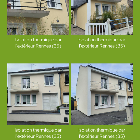
Isolation thermique par
Isolation thermique par
l'extérieur Rennes (35)
l'extérieur Rennes (35)
Isolation thermique par
Isolation thermique par
l'extérieur Rennes (35)
l'extérieur Rennes (35)