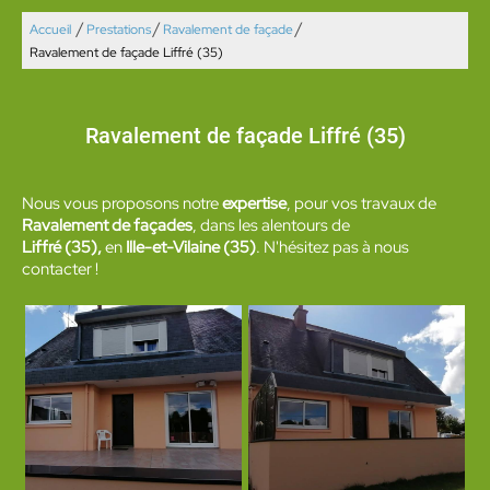
/
/
/
Accueil
Prestations
Ravalement de façade
Ravalement de façade Liffré (35)
Ravalement de façade Liffré (35)
Nous vous proposons notre
expertise
, pour vos travaux de
Ravalement de façades
, dans les alentours de
Liffré (35),
en
Ille-et-Vilaine (35)
. N'hésitez pas à nous
contacter !