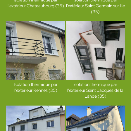
l'extérieur Chateaubourg (35)
l'extérieur Saint Germain sur ille
(35)
Isolation thermique par
Isolation thermique par
l'extérieur Rennes (35)
l'extérieur Saint Jacques de la
Lande (35)