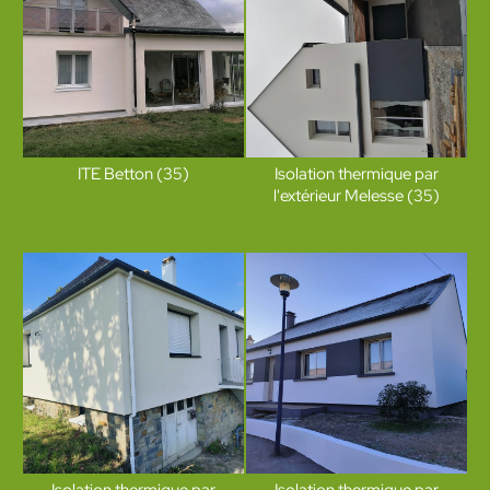
ITE Betton (35)
Isolation thermique par
l'extérieur Melesse (35)
Isolation thermique par
Isolation thermique par