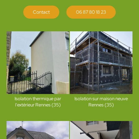
Contact
06 87 80 18 23
Isolation thermique par
Isolation sur maison neuve
l'extérieur Rennes (35)
Rennes (35)