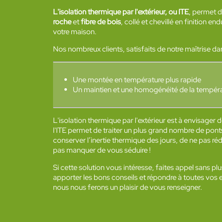
L'isolation thermique par l'extérieur, ou ITE
, permet 
roche
et
fibre de bois
, collé et chevillé en finition 
votre maison.
Nos nombreux clients, satisfaits de notre maîtrise d
Une montée en température plus rapide
Un maintien et une homogénéité de la tempér
L'isolation thermique par l'extérieur est à envisager 
l'ITE permet de traiter un plus grand nombre de ponts 
conserver l’inertie thermique des jours, de ne pas ré
pas manquer de vous séduire !
Si cette solution vous intéresse, faites appel sans pl
apporter les bons conseils et répondre à toutes vos e
nous nous ferons un plaisir de vous renseigner.