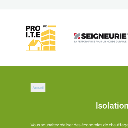
Accueil
Isolatio
Vous souhaitez réaliser des économies de chauffage e