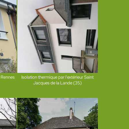
r Rennes
Isolation thermique par l'extérieur Saint
Jacques de la Lande (35)