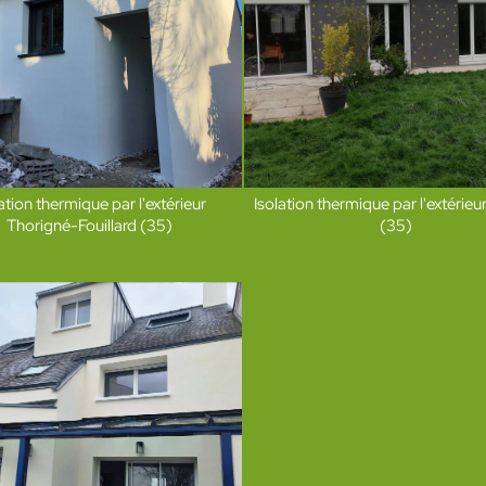
ation thermique par l'extérieur
Isolation thermique par l'extérieu
Thorigné-Fouillard (35)
(35)