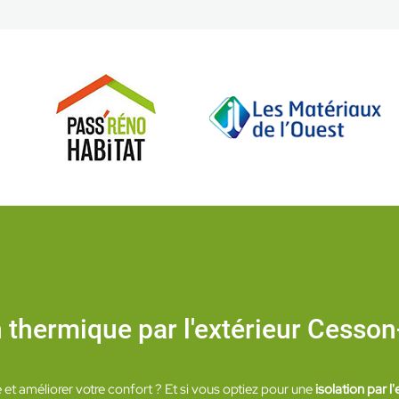
n thermique par l'extérieur Cesso
t améliorer votre confort ? Et si vous optiez pour une
isolation par l'