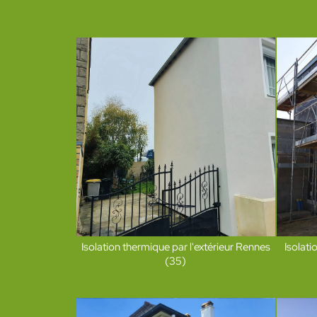
Isolation thermique par l'extérieur Rennes
Isolat
(35)