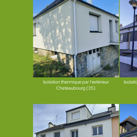
Isolation thermique par l'extérieur
Isolat
Chateaubourg (35)