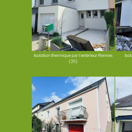
Isolation thermique par l'extérieur Rennes
Isol
(35)