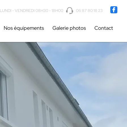
 87 80 18 23
LUNDI - VENDREDI 08H30 - 18H00
06 87 80 18 23
Nos équipements
Galerie photos
Contact