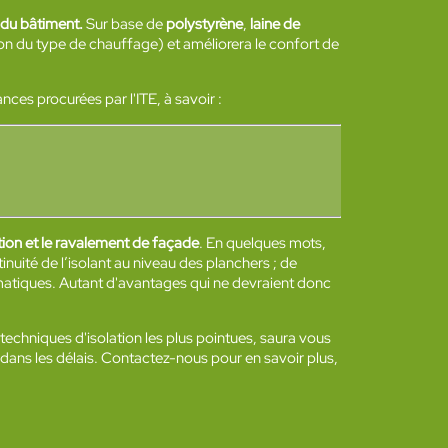
 du bâtiment.
Sur base de
polystyrène
,
laine de
tion du type de chauffage) et améliorera le confort de
ces procurées par l'ITE, à savoir :
olation et le ravalement de façade
. En quelques mots,
inuité de l’isolant au niveau des planchers ; de
limatiques. Autant d'avantages qui ne devraient donc
x techniques d'isolation les plus pointues, saura vous
 dans les délais. Contactez-nous pour en savoir plus,