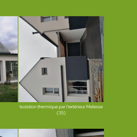
Isolation thermique par l'extérieur Melesse
(35)